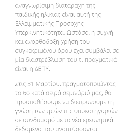
αναγνωρίσιμη διαταραχή της
παιδικής ηλικίας είναι αυτή της
Ελλειμματικής Προσοχής –
Υπερκινητικότητα. Ωστόσο, η συχνή
και ανορθόδοξη χρήση του
συγκεκριμένου όρου έχει συμβάλει σε
μία διαστρέβλωση του τι πραγματικά
είναι η ΔΕΠΥ.
Στις 31 Μαρτίου, πραγματοποιώντας
το 6ο κατά σειρά σεμινάριό μας, θα
προσπαθήσουμε να διευρύνουμε τη
γνώση των τριών της υποκατηγοριών
σε συνδυασμό με τα νέα ερευνητικά
δεδομένα που αναπτύσσονται