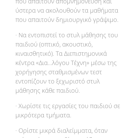
που απαιτούν απομνημόνευση και
ύστερα να ακολουθούν τα μαθήματα
που απαιτούν δημιουργικό γράψιμο.
· Να εντοπιστεί το στυλ μάθησης του
παιδιού (οπτικό, ακουστικό,
κιναισθητικό). Τα Διεπιστημονικά
κέντρα «Δια…λόγου Τέχνη» μέσω της
χορήγησης σταθμισμένων τεστ
εντοπίζουν το ξεχωριστό στυλ
μάθησης κάθε παιδιού.
· Χωρίστε τις εργασίες του παιδιού σε
μικρότερα τμήματα.
· Ορίστε μικρά διαλείμματα, όταν