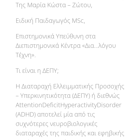
Της Μαρία Κώστα – Ζώτου,
Ειδική Παιδαγωγός MSc,
Επιστημονικά Υπεύθυνη στα
Διεπιστημονικά Κέντρα «Δια…λόγου
Τέχνη».
Τι είναι η ΔΕΠΥ;
Η Διαταραχή Ελλειμματικής Προσοχής
– Υπερκινητικότητα (ΔΕΠΥ) ή διεθνώς
AttentionDeficitHyperactivityDisorder
(ADHD) αποτελεί μία από τις
συχνότερες νευροβιολογικές
διαταραχές της παιδικής και εφηβικής