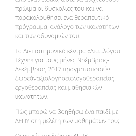
πρώιμα οι δυσκολίες του και να
παρακολουθήσει ένα θεραπευτικό
πρόγραμμα, ανάλογο των ικανοτήτων
και των αδυναμιών του.
Τα Διεπιστημονικά κέντρα «Δια…λόγου
Τέχνη» για τους μήνες Νοέμβριος-
Δεκέμβριος 2017 πραγματοποιούν
δωρεάναξιολογήσειςλογοθεραπείας,
εργοθεραπείας και μαθησιακών
ικανοτήτων.
Πώς μπορώ να βοηθήσω ένα παιδί με
ΔΕΠΥ στη μελέτη των μαθημάτων του;
Οι γονείς παιδιών με ΔΕΠΥ