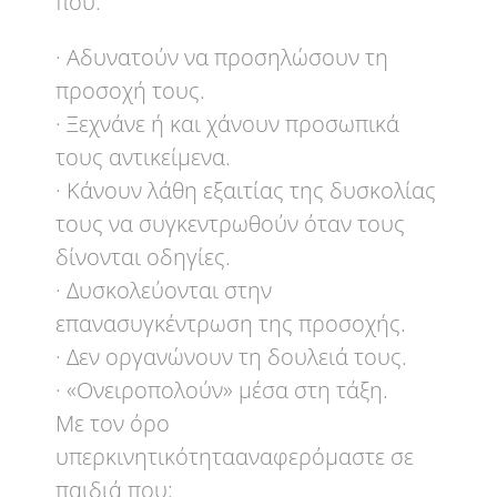
που:
· Αδυνατούν να προσηλώσουν τη
προσοχή τους.
· Ξεχνάνε ή και χάνουν προσωπικά
τους αντικείμενα.
· Κάνουν λάθη εξαιτίας της δυσκολίας
τους να συγκεντρωθούν όταν τους
δίνονται οδηγίες.
· Δυσκολεύονται στην
επανασυγκέντρωση της προσοχής.
· Δεν οργανώνουν τη δουλειά τους.
· «Ονειροπολούν» μέσα στη τάξη.
Με τον όρο
υπερκινητικότητααναφερόμαστε σε
παιδιά που: