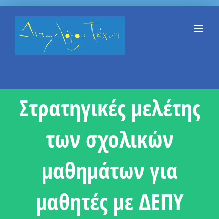
Skip
to
content
Στρατηγικές μελέτης
των σχολικών
μαθημάτων για
μαθητές με ΔΕΠΥ