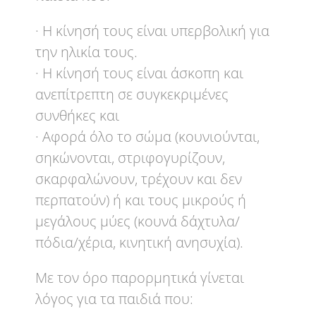
· Η κίνησή τους είναι υπερβολική για
την ηλικία τους.
· Η κίνησή τους είναι άσκοπη και
ανεπίτρεπτη σε συγκεκριμένες
συνθήκες και
· Αφορά όλο το σώμα (κουνιούνται,
σηκώνονται, στριφογυρίζουν,
σκαρφαλώνουν, τρέχουν και δεν
περπατούν) ή και τους μικρούς ή
μεγάλους μύες (κουνά δάχτυλα/
πόδια/χέρια, κινητική ανησυχία).
Με τον όρο παρορμητικά γίνεται
λόγος για τα παιδιά που: